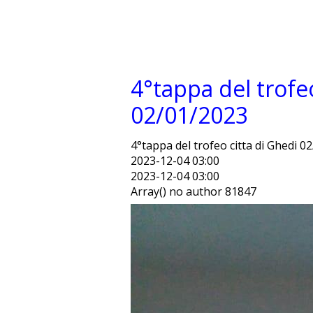
4°tappa del trofeo
02/01/2023
4°tappa del trofeo citta di Ghedi 0
2023-12-04 03:00
2023-12-04 03:00
Array() no author 81847