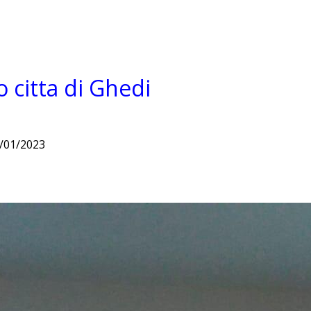
 citta di Ghedi
2/01/2023