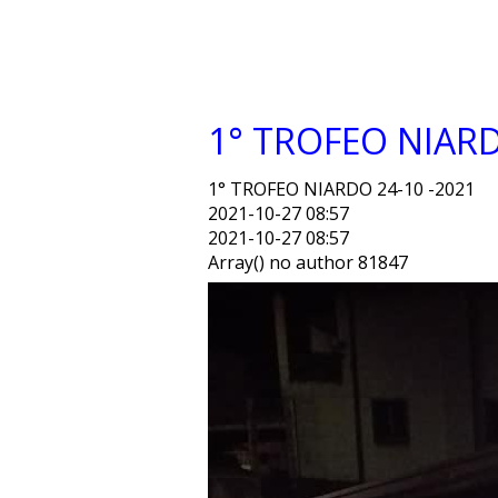
1° TROFEO NIARD
1° TROFEO NIARDO 24-10 -2021
2021-10-27 08:57
2021-10-27 08:57
Array() no author 81847