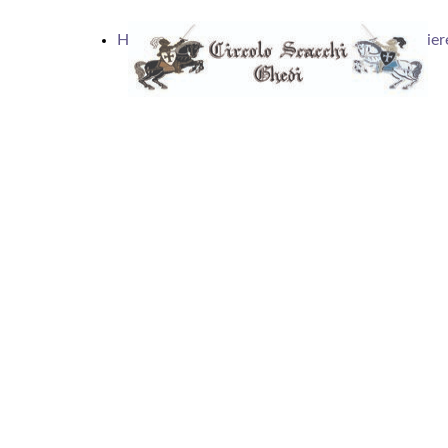
Home
Articoli
Calendario
Scacchier