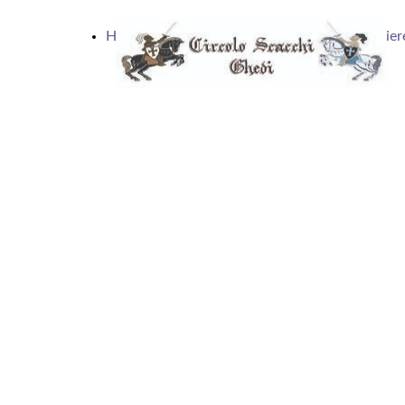
Home
Articoli
Calendario
Scacchier