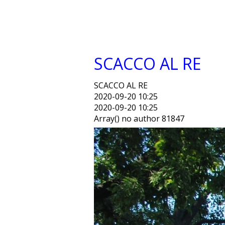
SCACCO AL RE
SCACCO AL RE
2020-09-20 10:25
2020-09-20 10:25
Array() no author 81847