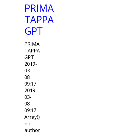
PRIMA
TAPPA
GPT
PRIMA
TAPPA
GPT
2019-
03-
08
09:17
2019-
03-
08
09:17
Array()
no
author