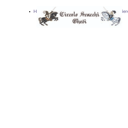
Home
Articoli
Calendario
Scacchier